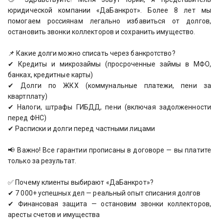
юридической компании «ДаБанкрот». Более 8 лет мы
помогаем россиянам легально избавиться от долгов,
остановить звонки коллекторов и сохранить имущество.
📌 Какие долги можно списать через банкротство?
✔ Кредиты и микрозаймы (просроченные займы в МФО,
банках, кредитные карты)
✔ Долги по ЖКХ (коммунальные платежи, пени за
квартплату)
✔ Налоги, штрафы ГИБДД, пени (включая задолженности
перед ФНС)
✔ Расписки и долги перед частными лицами
📢 Важно! Все гарантии прописаны в договоре — вы платите
только за результат.
✅ Почему клиенты выбирают «ДаБанкрот»?
✔ 7 000+ успешных дел — реальный опыт списания долгов
✔ Финансовая защита — остановим звонки коллекторов,
аресты счетов и имущества