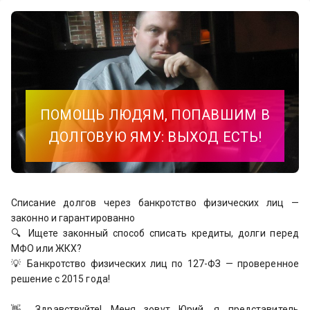
ПОМОЩЬ ЛЮДЯМ, ПОПАВШИМ В
ДОЛГОВУЮ ЯМУ: ВЫХОД ЕСТЬ!
Списание долгов через банкротство физических лиц —
законно и гарантированно
🔍 Ищете законный способ списать кредиты, долги перед
МФО или ЖКХ?
💡 Банкротство физических лиц по 127-ФЗ — проверенное
решение с 2015 года!
👋 Здравствуйте! Меня зовут Юрий, я представитель